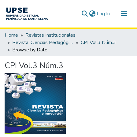
(current)
Log In
Communities & Collections
Home
Revistas Institucionales
All of DSpace
Revista: Ciencias Pedagógicas e Innovación - CPI
CPI Vol.3 Núm.3
Browse by Date
CPI Vol.3 Núm.3