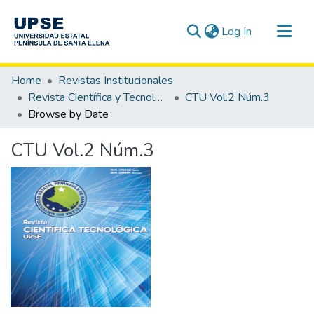
(current)
Log In
Communities & Collections
Home
Revistas Institucionales
All of DSpace
Revista Científica y Tecnológica UPSE - CTU
CTU Vol.2 Núm.3
Browse by Date
CTU Vol.2 Núm.3