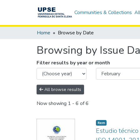
Communities & Collections
Al
Home
Browse by Date
Browsing by Issue Da
Filter results by year or month
All browse results
Now showing
1 - 6 of 6
Item
Estudio técnico