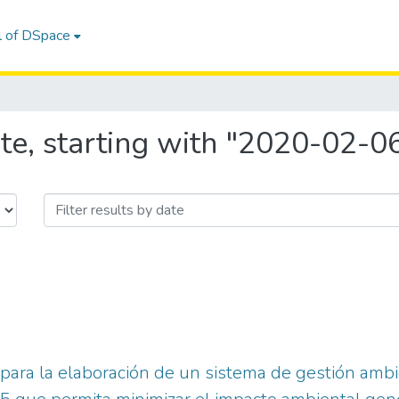
l of DSpace
te, starting with "2020-02-0
 para la elaboración de un sistema de gestión amb