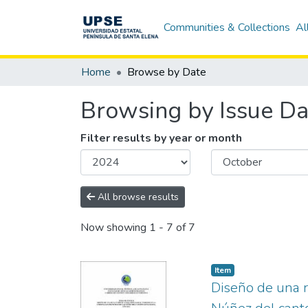
Communities & Collections
Al
Home
Browse by Date
Browsing by Issue Da
Filter results by year or month
All browse results
Now showing
1 - 7 of 7
Item
Diseño de una r