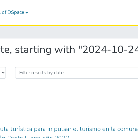
l of DSpace
te, starting with "2024-10-2
uta turística para impulsar el turismo en la comun