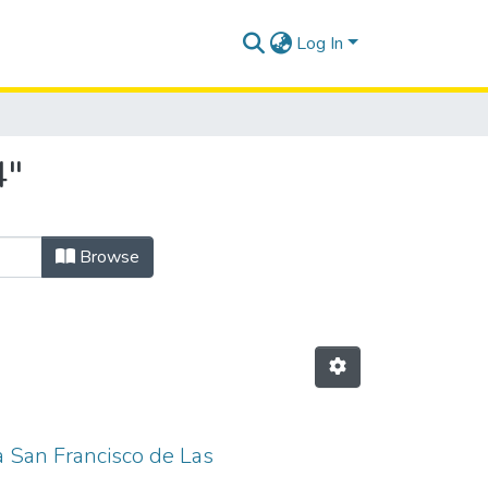
Log In
4"
Browse
a San Francisco de Las