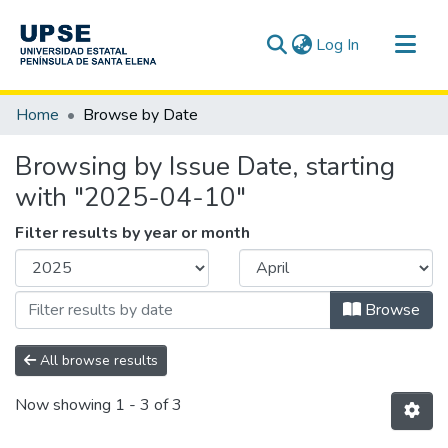
(current)
Log In
Communities & Collections
Home
Browse by Date
All of DSpace
Browsing by Issue Date, starting
with "2025-04-10"
Filter results by year or month
Browse
All browse results
Now showing
1 - 3 of 3