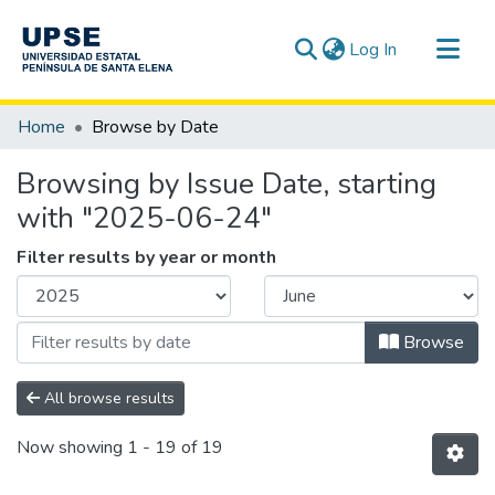
(current)
Log In
Communities & Collections
Home
Browse by Date
All of DSpace
Browsing by Issue Date, starting
with "2025-06-24"
Filter results by year or month
Browse
All browse results
Now showing
1 - 19 of 19