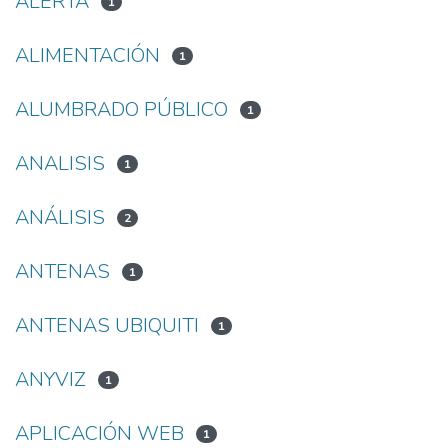
ALERTA
1
ALIMENTACIÓN
1
ALUMBRADO PÚBLICO
1
ANALISIS
1
ANÁLISIS
2
ANTENAS
1
ANTENAS UBIQUITI
1
ANYVIZ
1
APLICACIÓN WEB
1