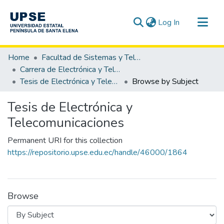
(current)
Log In
Communities & Collections
Home
Facultad de Sistemas y Telecomunicaciones
All of DSpace
Carrera de Electrónica y Telecomunicaciones
Tesis de Electrónica y Telecomunicaciones
Browse by Subject
Tesis de Electrónica y
Telecomunicaciones
Permanent URI for this collection
https://repositorio.upse.edu.ec/handle/46000/1864
Browse