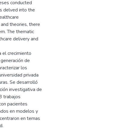
heses conducted
s delved into the
healthcare
 and theories, there
em. The thematic
lthcare delivery and
a el crecimiento
a generación de
racterizar los
niversidad privada
uras. Se desarrolló
ción investigativa de
3 trabajos
con pacientes
cados en modelos y
 centraron en temas
d.