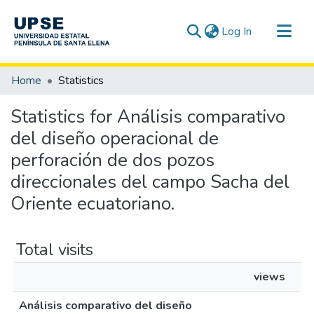
(current)
Log In
Communities & Collections
Home
Statistics
All of DSpace
Statistics for Análisis comparativo
del diseño operacional de
perforación de dos pozos
direccionales del campo Sacha del
Oriente ecuatoriano.
Total visits
views
Análisis comparativo del diseño