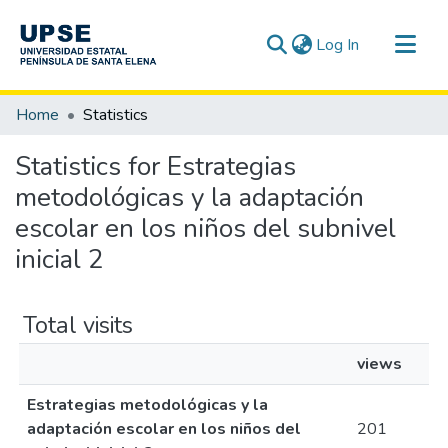
(current)
Log In
Communities & Collections
Home
Statistics
All of DSpace
Statistics for Estrategias
metodológicas y la adaptación
escolar en los niños del subnivel
inicial 2
Total visits
views
Estrategias metodológicas y la
adaptación escolar en los niños del
201