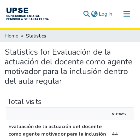
(current)
Log In
Communities & Collections
Home
Statistics
All of DSpace
Statistics for Evaluación de la
actuación del docente como agente
motivador para la inclusión dentro
del aula regular
Total visits
views
Evaluación de la actuación del docente
como agente motivador para la inclusión
44