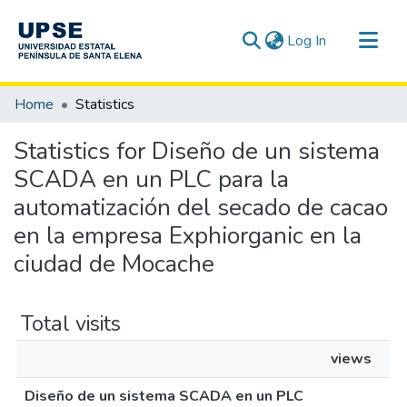
(current)
Log In
Communities & Collections
Home
Statistics
All of DSpace
Statistics for Diseño de un sistema
SCADA en un PLC para la
automatización del secado de cacao
en la empresa Exphiorganic en la
ciudad de Mocache
Total visits
views
Diseño de un sistema SCADA en un PLC