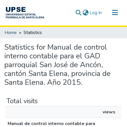
(current)
Log In
Communities & Collections
Home
Statistics
All of DSpace
Statistics for Manual de control
interno contable para el GAD
parroquial San José de Ancón,
cantón Santa Elena, provincia de
Santa Elena. Año 2015.
Total visits
views
Manual de control interno contable para