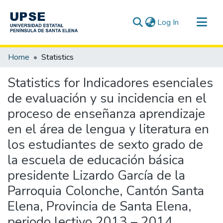
(current)
Log In
Communities & Collections
Home
Statistics
All of DSpace
Statistics for Indicadores esenciales
de evaluación y su incidencia en el
proceso de enseñanza aprendizaje
en el área de lengua y literatura en
los estudiantes de sexto grado de
la escuela de educación básica
presidente Lizardo García de la
Parroquia Colonche, Cantón Santa
Elena, Provincia de Santa Elena,
periodo lectivo 2013 – 2014.