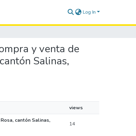
Log In
compra y venta de
cantón Salinas,
views
Rosa, cantón Salinas,
14