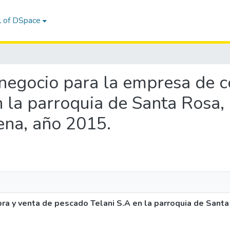
l of DSpace
e negocio para la empresa de 
 la parroquia de Santa Rosa, 
ena, año 2015.
a y venta de pescado Telani S.A en la parroquia de Santa 