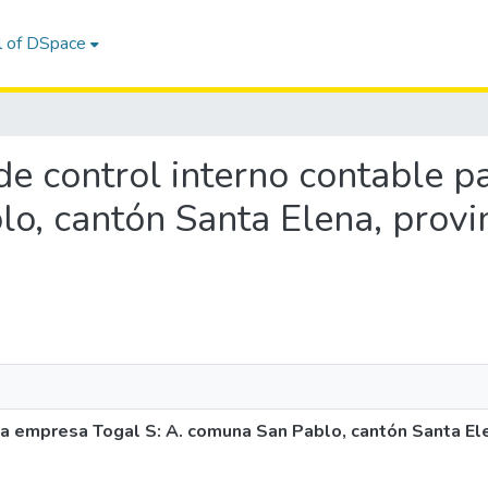
l of DSpace
 de control interno contable 
o, cantón Santa Elena, provi
la empresa Togal S: A. comuna San Pablo, cantón Santa Ele