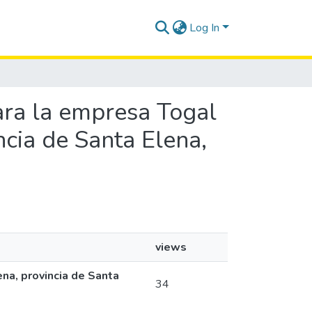
Log In
para la empresa Togal
ncia de Santa Elena,
views
na, provincia de Santa
34