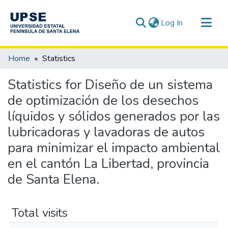
(current)
Log In
Communities & Collections
Home
Statistics
All of DSpace
Statistics for Diseño de un sistema
de optimización de los desechos
líquidos y sólidos generados por las
lubricadoras y lavadoras de autos
para minimizar el impacto ambiental
en el cantón La Libertad, provincia
de Santa Elena.
Total visits