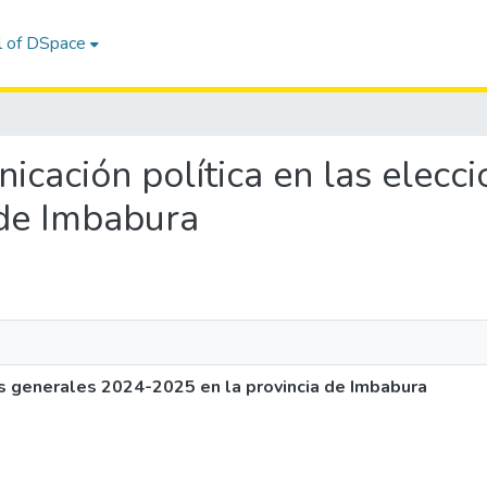
l of DSpace
unicación política en las elec
 de Imbabura
es generales 2024-2025 en la provincia de Imbabura