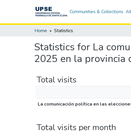
Communities & Collections
Al
Home
Statistics
Statistics for La com
2025 en la provincia
Total visits
La comunicación política en las eleccion
Total visits per month