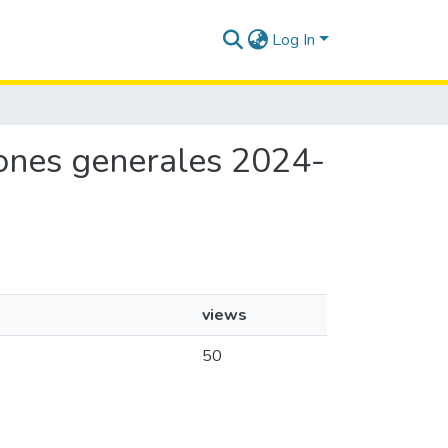
Log In
ciones generales 2024-
views
50