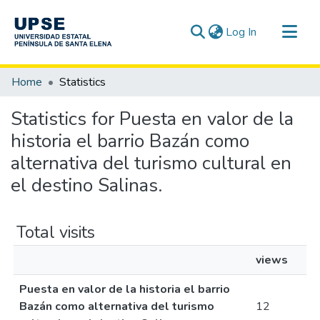
(current)
Log In
Communities & Collections
Home
Statistics
All of DSpace
Statistics for Puesta en valor de la
historia el barrio Bazán como
alternativa del turismo cultural en
el destino Salinas.
Total visits
views
Puesta en valor de la historia el barrio
Bazán como alternativa del turismo
12