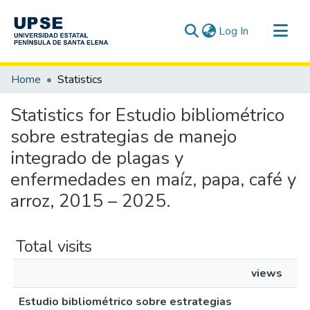
(current)
Log In
Communities & Collections
Home
Statistics
All of DSpace
Statistics for Estudio bibliométrico
sobre estrategias de manejo
integrado de plagas y
enfermedades en maíz, papa, café y
arroz, 2015 – 2025.
Total visits
views
Estudio bibliométrico sobre estrategias