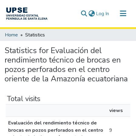
(current)
Log In
Communities & Collections
Home
Statistics
All of DSpace
Statistics for Evaluación del
rendimiento técnico de brocas en
pozos perforados en el centro
oriente de la Amazonía ecuatoriana
Total visits
views
Evaluación del rendimiento técnico de
brocas en pozos perforados en el centro
9