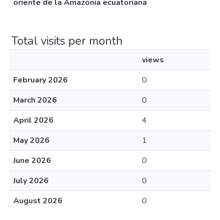
oriente de la Amazonía ecuatoriana
Total visits per month
views
February 2026
0
March 2026
0
April 2026
4
May 2026
1
June 2026
0
July 2026
0
August 2026
0