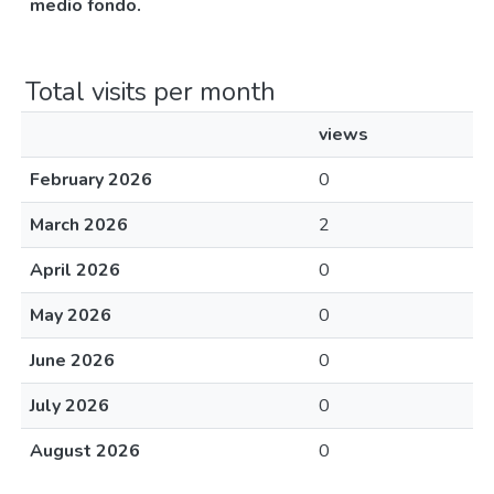
medio fondo.
Total visits per month
views
February 2026
0
March 2026
2
April 2026
0
May 2026
0
June 2026
0
July 2026
0
August 2026
0