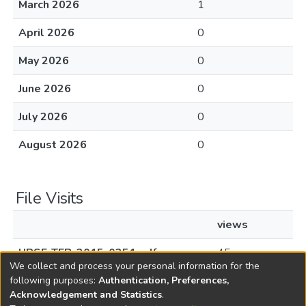
March 2026
1
April 2026
0
May 2026
0
June 2026
0
July 2026
0
August 2026
0
File Visits
views
UPSE-TEB-2015-0251.pdf
45
We collect and process your personal information for the
following purposes:
Authentication, Preferences,
Acknowledgement and Statistics
.