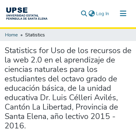
(current)
Log In
Communities & Collections
Home
Statistics
All of DSpace
Statistics for Uso de los recursos de
la web 2.0 en el aprendizaje de
ciencias naturales para los
estudiantes del octavo grado de
educación básica, de la unidad
educativa Dr. Luis Célleri Avilés,
Cantón La Libertad, Provincia de
Santa Elena, año lectivo 2015 -
2016.