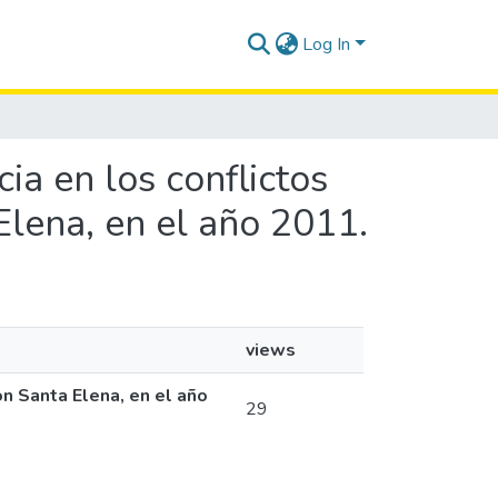
Log In
cia en los conflictos
Elena, en el año 2011.
views
ón Santa Elena, en el año
29