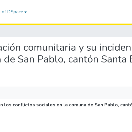
l of DSpace
ación comunitaria y su inciden
 de San Pablo, cantón Santa 
en los conflictos sociales en la comuna de San Pablo, cant