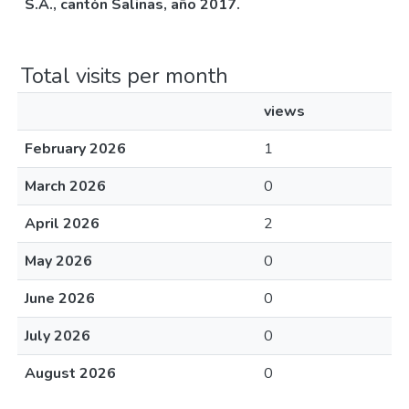
S.A., cantón Salinas, año 2017.
Total visits per month
views
February 2026
1
March 2026
0
April 2026
2
May 2026
0
June 2026
0
July 2026
0
August 2026
0