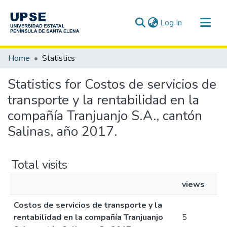
(current)
Log In
Communities & Collections
Home
Statistics
All of DSpace
Statistics for Costos de servicios de
transporte y la rentabilidad en la
compañía Tranjuanjo S.A., cantón
Salinas, año 2017.
Total visits
views
Costos de servicios de transporte y la
rentabilidad en la compañía Tranjuanjo
5