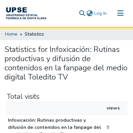
(current)
Log In
Communities & Collections
Home
Statistics
All of DSpace
Statistics for Infoxicación: Rutinas
productivas y difusión de
contenidos en la fanpage del medio
digital Toledito TV
Total visits
views
Infoxicación: Rutinas productivas y
difusión de contenidos en la fanpage del
9