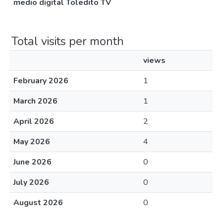
medio digital Toledito TV
Total visits per month
views
February 2026
1
March 2026
1
April 2026
2
May 2026
4
June 2026
0
July 2026
0
August 2026
0