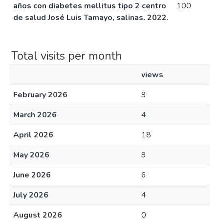
años con diabetes mellitus tipo 2 centro
100
de salud José Luis Tamayo, salinas. 2022.
Total visits per month
views
February 2026
9
March 2026
4
April 2026
18
May 2026
9
June 2026
6
July 2026
4
August 2026
0