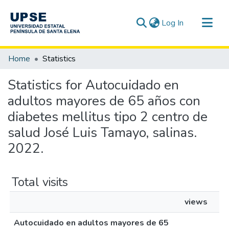
(current)
Log In
Communities & Collections
Home
Statistics
All of DSpace
Statistics for Autocuidado en
adultos mayores de 65 años con
diabetes mellitus tipo 2 centro de
salud José Luis Tamayo, salinas.
2022.
Total visits
views
Autocuidado en adultos mayores de 65