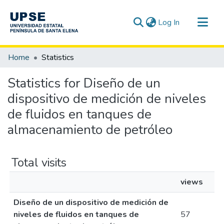
(current)
Log In
Communities & Collections
Home
Statistics
All of DSpace
Statistics for Diseño de un
dispositivo de medición de niveles
de fluidos en tanques de
almacenamiento de petróleo
Total visits
views
Diseño de un dispositivo de medición de
niveles de fluidos en tanques de
57