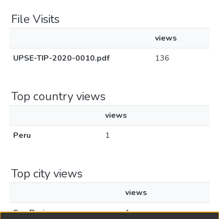
File Visits
views
UPSE-TIP-2020-0010.pdf
136
Top country views
views
Peru
1
Top city views
views
San Borja
1