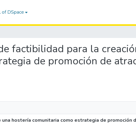
l of DSpace
 de factibilidad para la creaci
rategia de promoción de atra
 de una hostería comunitaria como estrategia de promoción 