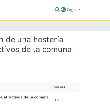
Log In
ón de una hostería
ctivos de la comuna
views
de atractivos de la comuna
17