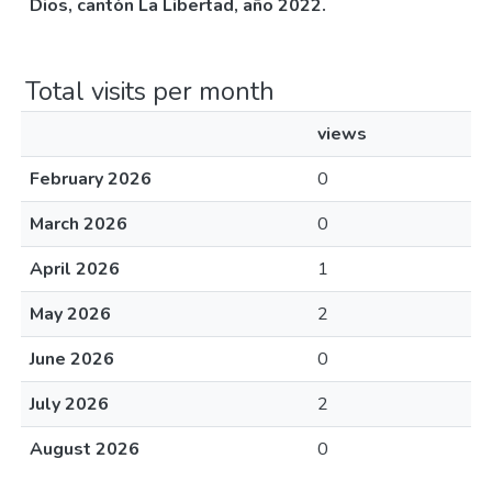
Dios, cantón La Libertad, año 2022.
Total visits per month
views
February 2026
0
March 2026
0
April 2026
1
May 2026
2
June 2026
0
July 2026
2
August 2026
0