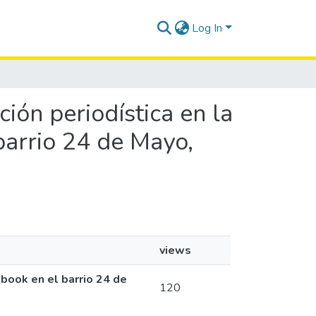
Log In
ción periodística en la
barrio 24 de Mayo,
views
ebook en el barrio 24 de
120