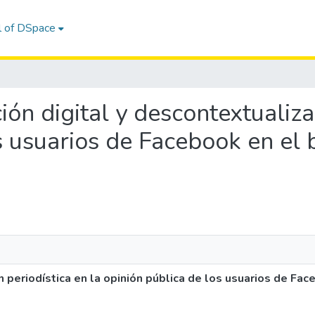
l of DSpace
ación digital y descontextualiza
s usuarios de Facebook en el 
n periodística en la opinión pública de los usuarios de Fac