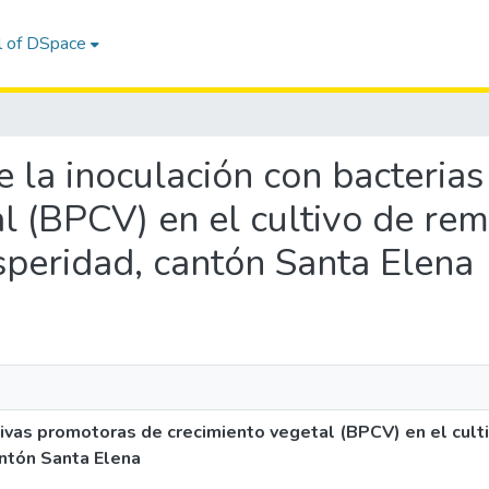
l of DSpace
de la inoculación con bacteri
l (BPCV) en el cultivo de rem
speridad, cantón Santa Elena
ativas promotoras de crecimiento vegetal (BPCV) en el cul
antón Santa Elena