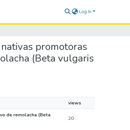
Log In
as nativas promotoras
olacha (Beta vulgaris
views
tivo de remolacha (Beta
20