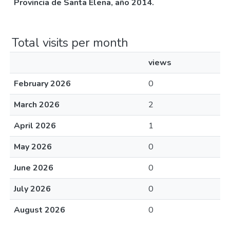
Provincia de Santa Elena, año 2014.
Total visits per month
views
February 2026
0
March 2026
2
April 2026
1
May 2026
0
June 2026
0
July 2026
0
August 2026
0