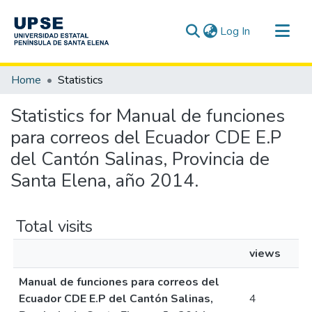
(current)
Log In
Communities & Collections
Home
Statistics
All of DSpace
Statistics for Manual de funciones
para correos del Ecuador CDE E.P
del Cantón Salinas, Provincia de
Santa Elena, año 2014.
Total visits
views
Manual de funciones para correos del
Ecuador CDE E.P del Cantón Salinas,
4