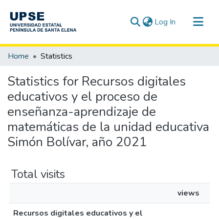
(current)
Log In
Communities & Collections
Home
Statistics
All of DSpace
Statistics for Recursos digitales
educativos y el proceso de
enseñanza-aprendizaje de
matemáticas de la unidad educativa
Simón Bolívar, año 2021
Total visits
views
Recursos digitales educativos y el