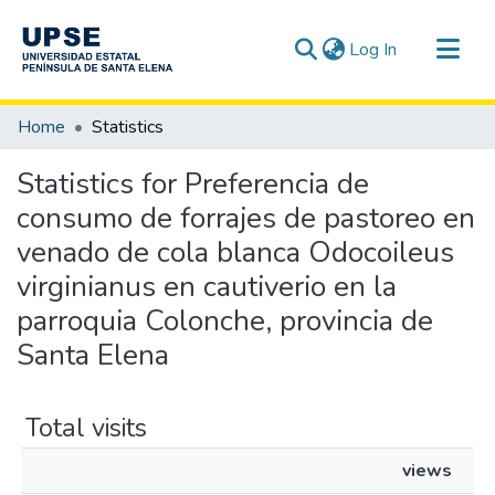
(current)
Log In
Communities & Collections
Home
Statistics
All of DSpace
Statistics for Preferencia de
consumo de forrajes de pastoreo en
venado de cola blanca Odocoileus
virginianus en cautiverio en la
parroquia Colonche, provincia de
Santa Elena
Total visits
views