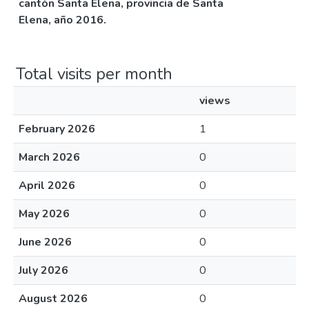
cantón Santa Elena, provincia de Santa
Elena, año 2016.
Total visits per month
views
February 2026
1
March 2026
0
April 2026
0
May 2026
0
June 2026
0
July 2026
0
August 2026
0