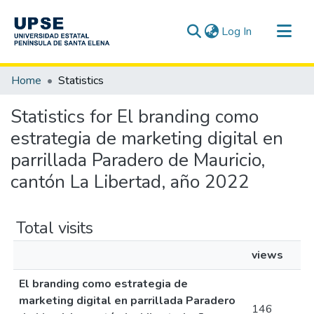
(current)
Log In
Communities & Collections
Home
Statistics
All of DSpace
Statistics for El branding como
estrategia de marketing digital en
parrillada Paradero de Mauricio,
cantón La Libertad, año 2022
Total visits
views
El branding como estrategia de
marketing digital en parrillada Paradero
146