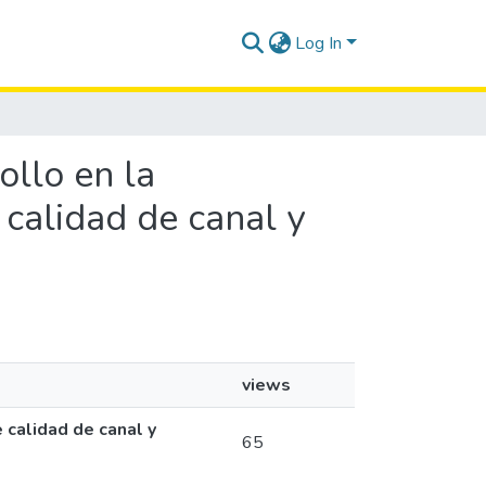
Log In
ollo en la
 calidad de canal y
views
 calidad de canal y
65