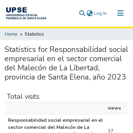
(current)
Log In
Communities & Collections
Home
Statistics
All of DSpace
Statistics for Responsabilidad social
empresarial en el sector comercial
del Malecón de La Libertad,
provincia de Santa Elena, año 2023
Total visits
views
Responsabilidad social empresarial en el
sector comercial del Malecón de La
37