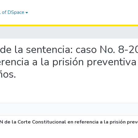
l of DSpace
s de la sentencia: caso No. 8-
rencia a la prisión preventiv
ños.
N de la Corte Constitucional en referencia a la prisión pre