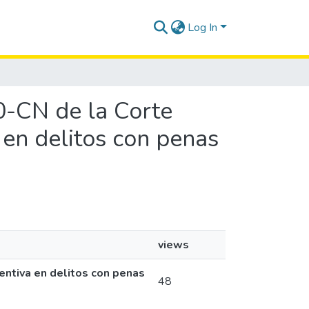
Log In
20-CN de la Corte
a en delitos con penas
views
ventiva en delitos con penas
48