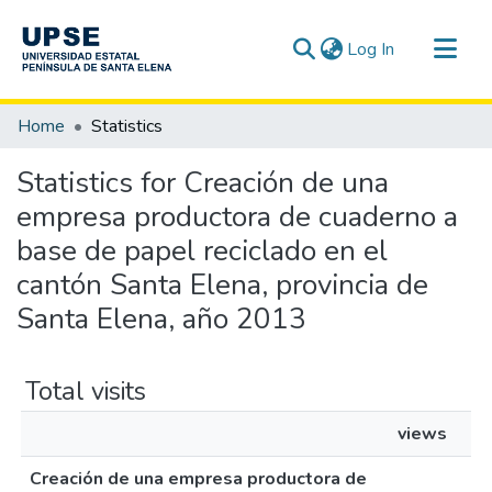
(current)
Log In
Communities & Collections
Home
Statistics
All of DSpace
Statistics for Creación de una
empresa productora de cuaderno a
base de papel reciclado en el
cantón Santa Elena, provincia de
Santa Elena, año 2013
Total visits
views
Creación de una empresa productora de