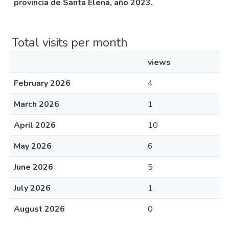
provincia de Santa Elena, año 2023.
Total visits per month
views
February 2026
4
March 2026
1
April 2026
10
May 2026
6
June 2026
5
July 2026
1
August 2026
0