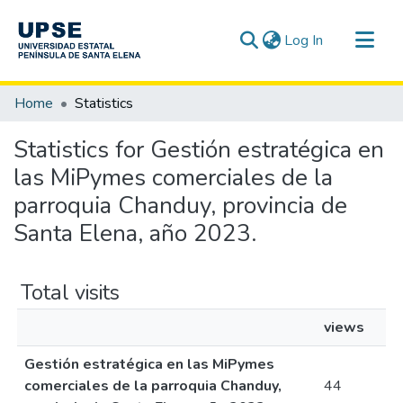
(current)
Log In
Communities & Collections
Home
Statistics
All of DSpace
Statistics for Gestión estratégica en
las MiPymes comerciales de la
parroquia Chanduy, provincia de
Santa Elena, año 2023.
Total visits
views
Gestión estratégica en las MiPymes
comerciales de la parroquia Chanduy,
44