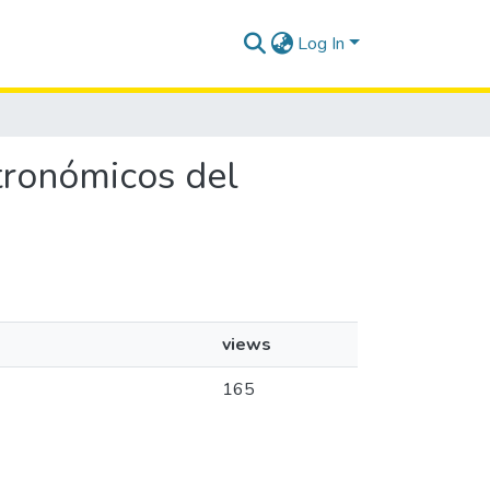
Log In
stronómicos del
views
165