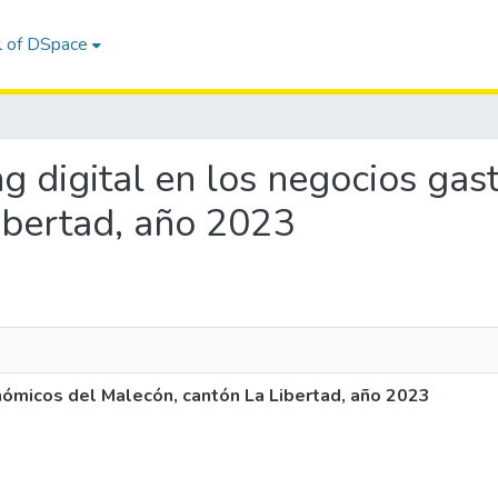
l of DSpace
ing digital en los negocios ga
ibertad, año 2023
nómicos del Malecón, cantón La Libertad, año 2023