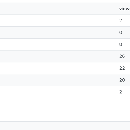
view
2
0
8
26
22
20
2