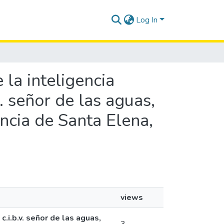
Log In
 la inteligencia
v. señor de las aguas,
ncia de Santa Elena,
views
c.i.b.v. señor de las aguas,