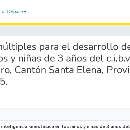
l of DSpace
múltiples para el desarrollo de
os y niñas de 3 años del c.i.b.
o, Cantón Santa Elena, Provi
5.
inteligencia kinestésica en los niños y niñas de 3 años del 