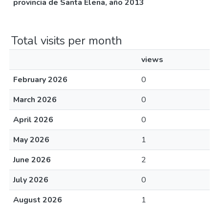
provincia de Santa Elena, año 2013
Total visits per month
views
February 2026
0
March 2026
0
April 2026
0
May 2026
1
June 2026
2
July 2026
0
August 2026
1