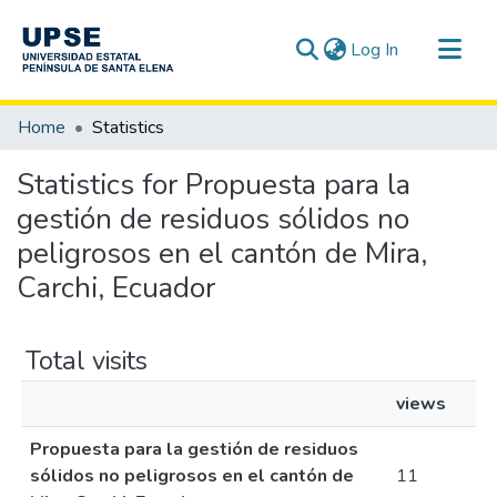
(current)
Log In
Communities & Collections
Home
Statistics
All of DSpace
Statistics for Propuesta para la
gestión de residuos sólidos no
peligrosos en el cantón de Mira,
Carchi, Ecuador
Total visits
views
Propuesta para la gestión de residuos
sólidos no peligrosos en el cantón de
11