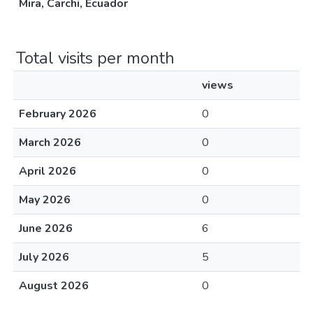
Mira, Carchi, Ecuador
Total visits per month
views
February 2026
0
March 2026
0
April 2026
0
May 2026
0
June 2026
6
July 2026
5
August 2026
0