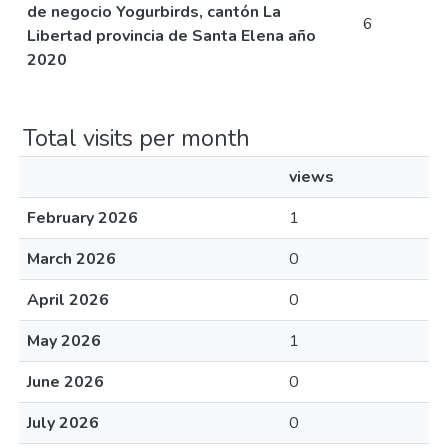
de negocio Yogurbirds, cantón La
6
Libertad provincia de Santa Elena año
2020
Total visits per month
views
February 2026
1
March 2026
0
April 2026
0
May 2026
1
June 2026
0
July 2026
0