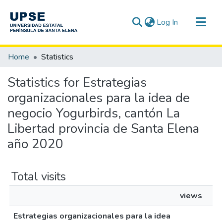
(current)
Log In
Communities & Collections
Home
Statistics
All of DSpace
Statistics for Estrategias
organizacionales para la idea de
negocio Yogurbirds, cantón La
Libertad provincia de Santa Elena
año 2020
Total visits
views
Estrategias organizacionales para la idea