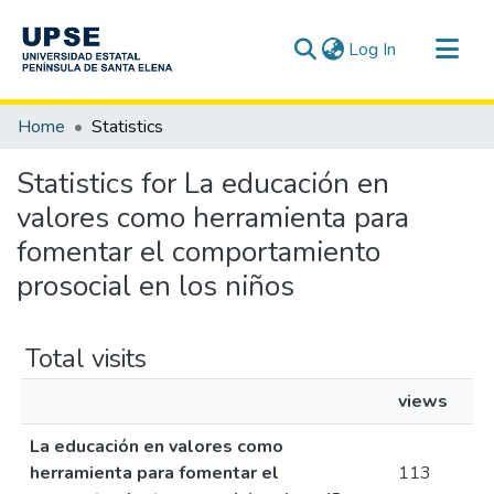
(current)
Log In
Communities & Collections
Home
Statistics
All of DSpace
Statistics for La educación en
valores como herramienta para
fomentar el comportamiento
prosocial en los niños
Total visits
views
La educación en valores como
herramienta para fomentar el
113