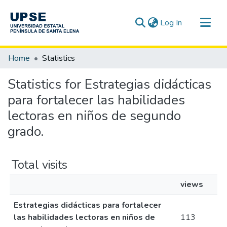
(current)
Log In
Communities & Collections
Home
Statistics
All of DSpace
Statistics for Estrategias didácticas
para fortalecer las habilidades
lectoras en niños de segundo
grado.
Total visits
views
Estrategias didácticas para fortalecer
las habilidades lectoras en niños de
113