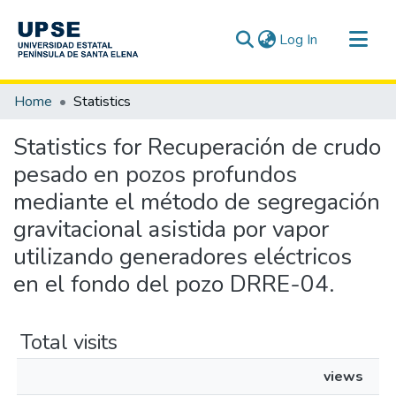
(current)
Log In
Communities & Collections
Home
Statistics
All of DSpace
Statistics for Recuperación de crudo
pesado en pozos profundos
mediante el método de segregación
gravitacional asistida por vapor
utilizando generadores eléctricos
en el fondo del pozo DRRE-04.
Total visits
views